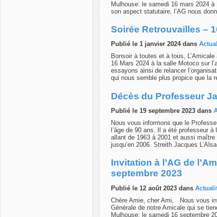
Mulhouse: le samedi 16 mars 2024 à 1
son aspect statutaire, l’AG nous donn
Soirée Retrouvailles – 
Publié le 1 janvier 2024 dans
Actual
Bonsoir à toutes et à tous, L’Amicale a 
16 Mars 2024 à la salle Motoco sur l
essayons ainsi de relancer l’organisat
qui nous semble plus propice que la r
Décès du Professeur Ja
Publié le 19 septembre 2023 dans
A
Nous vous informons que le Professe
l’âge de 90 ans. Il a été professeur
allant de 1963 à 2001 et aussi maître
jusqu’en 2006. Streith Jacques L’Als
Invitation à l’AG de l’
septembre 2023
Publié le 12 août 2023 dans
Actuali
Chère Amie, cher Ami, Nous vous invi
Générale de notre Amicale qui se tie
Mulhouse: le samedi 16 septembre 202