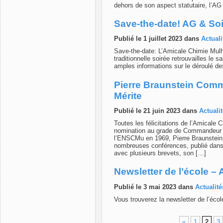
dehors de son aspect statutaire, l’AG
Save-the-date! AG & Soir
Publié le 1 juillet 2023 dans
Actuali
Save-the-date: L’Amicale Chimie Mul
traditionnelle soirée retrouvailles le
amples informations sur le déroulé 
Pierre Braunstein Comm
Mérite
Publié le 21 juin 2023 dans
Actuali
Toutes les félicitations de l’Amicale
nomination au grade de Commandeur d
l’ENSCMu en 1969, Pierre Braunstein 
nombreuses conférences, publié dans 
avec plusieurs brevets, son […]
Newsletter de l’école – 
Publié le 3 mai 2023 dans
Actualité
Vous trouverez la newsletter de l’écol
«
1
2
3