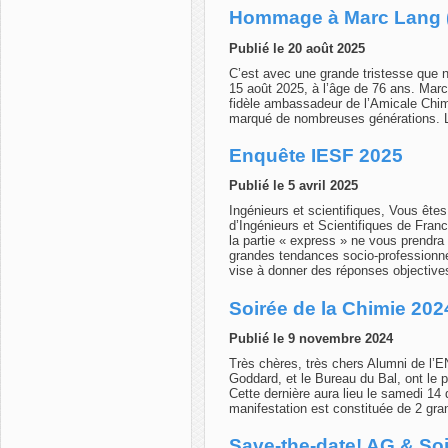
Hommage à Marc Lang 
Publié le 20 août 2025
C’est avec une grande tristesse que 
15 août 2025, à l’âge de 76 ans. Mar
fidèle ambassadeur de l’Amicale Chi
marqué de nombreuses générations. L
Enquête IESF 2025
Publié le 5 avril 2025
Ingénieurs et scientifiques, Vous êtes
d’Ingénieurs et Scientifiques de Fran
la partie « express » ne vous prendra 
grandes tendances socio-professionnel
vise à donner des réponses objective
Soirée de la Chimie 2024
Publié le 9 novembre 2024
Très chères, très chers Alumni de l’
Goddard, et le Bureau du Bal, ont le p
Cette dernière aura lieu le samedi 1
manifestation est constituée de 2 gr
Save-the-date! AG & Soir