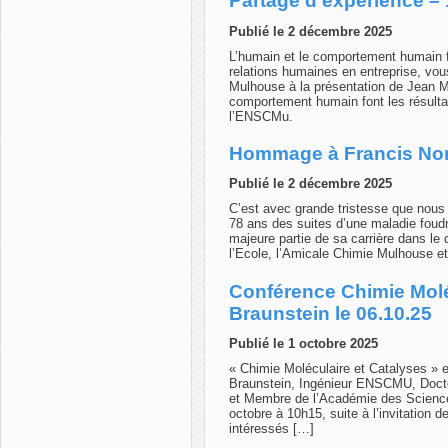
Partage d’expérience –
Publié le 2 décembre 2025
L’humain et le comportement humain fo
relations humaines en entreprise, vou
Mulhouse à la présentation de Jean Ma
comportement humain font les résulta
l’ENSCMu.
Hommage à Francis No
Publié le 2 décembre 2025
C’est avec grande tristesse que nous
78 ans des suites d’une maladie foud
majeure partie de sa carrière dans le 
l’Ecole, l’Amicale Chimie Mulhouse et
Conférence Chimie Moléc
Braunstein le 06.10.25
Publié le 1 octobre 2025
« Chimie Moléculaire et Catalyses » es
Braunstein, Ingénieur ENSCMU, Docte
et Membre de l’Académie des Scienc
octobre à 10h15, suite à l’invitation
intéressés […]