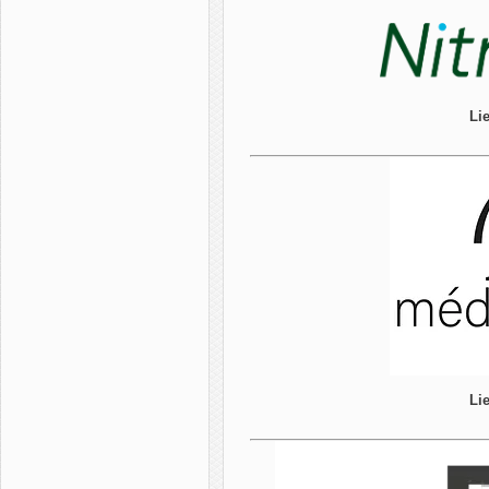
Lie
Lie