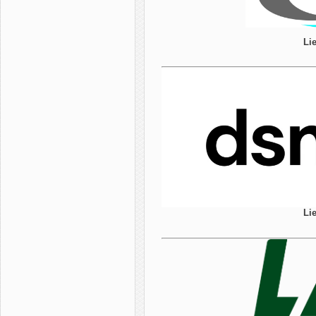
Lie
Lie