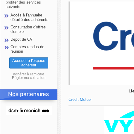
profiter des services
suivants :
Accès à l'annuaire
détaillé des adhérents
Consultation d'offres
d'emploi
Dépôt de CV
Comptes-rendus de
réunion
Accéder à l'espace
adhérent
Adhérer à l'amicale
Régler ma cotisation
Lie
Nos partenaires
Crédit Mutuel