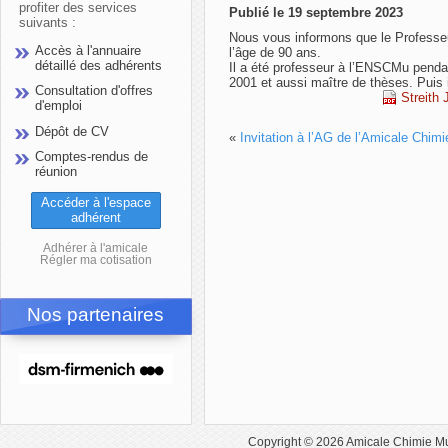
profiter des services
Publié le 19 septembre 2023
suivants :
Nous vous informons que le Professe
Accès à l'annuaire
l’âge de 90 ans.
détaillé des adhérents
Il a été professeur à l’ENSCMu penda
2001 et aussi maître de thèses. Puis i
Consultation d'offres
Streith
d'emploi
Dépôt de CV
«
Invitation à l’AG de l’Amicale Chi
Comptes-rendus de
réunion
Accéder à l'espace
adhérent
Adhérer à l'amicale
Régler ma cotisation
Nos partenaires
Copyright © 2026
Amicale Chimie M