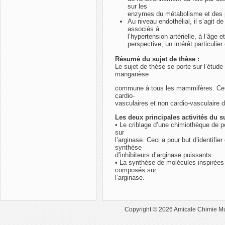
sur les
enzymes du métabolisme et des p
Au niveau endothélial, il s’agit 
associés à
l’hypertension artérielle, à l’âge
perspective, un intérêt particuli
Résumé du sujet de thèse :
Le sujet de thèse se porte sur l’étude 
manganèse
commune à tous les mammifères. Cett
cardio-
vasculaires et non cardio-vasculaire d
Les deux principales activités du su
• Le criblage d’une chimiothèque de pe
sur
l’arginase. Ceci a pour but d’identifi
synthèse
d’inhibiteurs d’arginase puissants.
• La synthèse de molécules inspirées 
composés sur
l’arginase.
Copyright © 2026
Amicale Chimie M