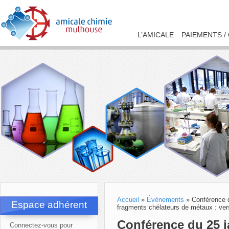
L’AMICALE
PAIEMENTS /
Accueil
»
Évènements
»
Conférence d
Espace adhérent
fragments chélateurs de métaux : vers 
Conférence du 25 ja
Connectez-vous pour