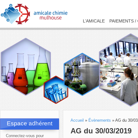
L’AMICALE
PAIEMENTS /
Accueil
»
Évènements
»
AG du 30/03
Espace adhérent
AG du 30/03/2019
Connectez-vous pour