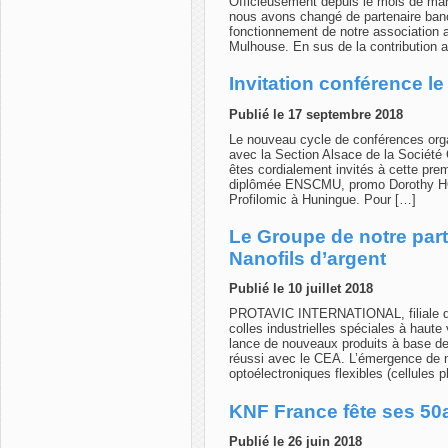
Officieusement depuis le mois de mars
nous avons changé de partenaire ban
fonctionnement de notre association a
Mulhouse. En sus de la contribution a
Invitation conférence l
Publié le 17 septembre 2018
Le nouveau cycle de conférences orga
avec la Section Alsace de la Société
êtes cordialement invités à cette p
diplômée ENSCMU, promo Dorothy HO
Profilomic à Huningue. Pour […]
Le Groupe de notre part
Nanofils d’argent
Publié le 10 juillet 2018
PROTAVIC INTERNATIONAL, filiale
colles industrielles spéciales à haute
lance de nouveaux produits à base de na
réussi avec le CEA. L’émergence de n
optoélectroniques flexibles (cellules 
KNF France fête ses 50a
Publié le 26 juin 2018