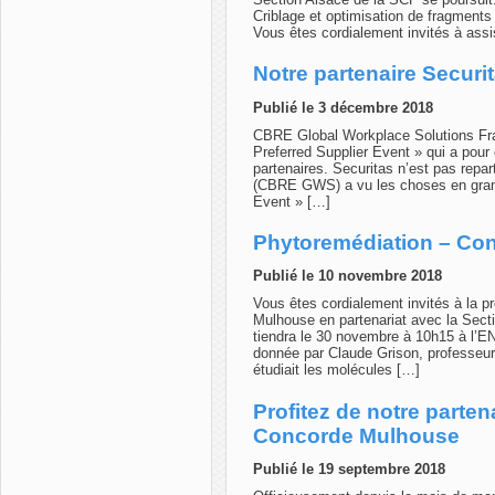
Criblage et optimisation de fragments 
Vous êtes cordialement invités à assi
Notre partenaire Secu
Publié le 3 décembre 2018
CBRE Global Workplace Solutions Fra
Preferred Supplier Event » qui a pour
partenaires. Securitas n’est pas rep
(CBRE GWS) a vu les choses en grand 
Event » […]
Phytoremédiation – Co
Publié le 10 novembre 2018
Vous êtes cordialement invités à la p
Mulhouse en partenariat avec la Sect
tiendra le 30 novembre à 10h15 à l’
donnée par Claude Grison, professeur 
étudiait les molécules […]
Profitez de notre parten
Concorde Mulhouse
Publié le 19 septembre 2018