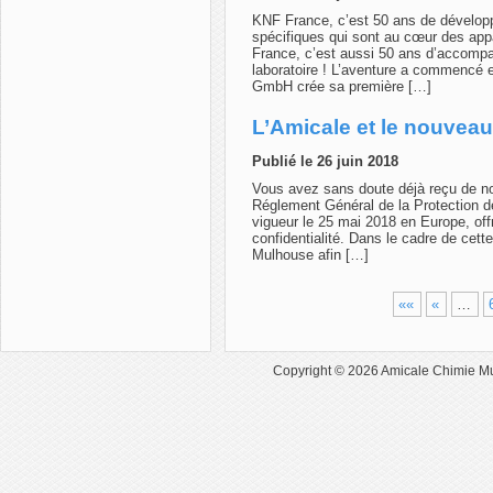
KNF France, c’est 50 ans de dévelop
spécifiques qui sont au cœur des app
France, c’est aussi 50 ans d’accompag
laboratoire ! L’aventure a commencé 
GmbH crée sa première […]
L’Amicale et le nouvea
Publié le 26 juin 2018
Vous avez sans doute déjà reçu de n
Réglement Général de la Protection d
vigueur le 25 mai 2018 en Europe, off
confidentialité. Dans le cadre de cett
Mulhouse afin […]
««
«
…
Copyright © 2026
Amicale Chimie M