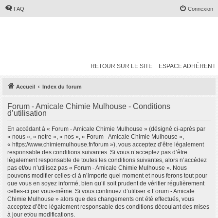
FAQ
Connexion
RETOUR SUR LE SITE
ESPACE ADHÉRENT
Accueil
Index du forum
Forum - Amicale Chimie Mulhouse - Conditions
d’utilisation
En accédant à « Forum - Amicale Chimie Mulhouse » (désigné ci-après par
« nous », « notre », « nos », « Forum - Amicale Chimie Mulhouse »,
« https://www.chimiemulhouse.fr/forum »), vous acceptez d’être légalement
responsable des conditions suivantes. Si vous n’acceptez pas d’être
légalement responsable de toutes les conditions suivantes, alors n’accédez
pas et/ou n’utilisez pas « Forum - Amicale Chimie Mulhouse ». Nous
pouvons modifier celles-ci à n’importe quel moment et nous ferons tout pour
que vous en soyez informé, bien qu’il soit prudent de vérifier régulièrement
celles-ci par vous-même. Si vous continuez d’utiliser « Forum - Amicale
Chimie Mulhouse » alors que des changements ont été effectués, vous
acceptez d’être légalement responsable des conditions découlant des mises
à jour et/ou modifications.