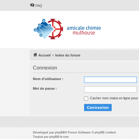
FAQ
Accueil
Index du forum
Connexion
Nom d’utilisateur :
Mot de passe :
Cacher mon statut en ligne pour 
Développé par
phpBB
® Forum Software © phpBB Limited
Traduit par
phpBB-fr.com