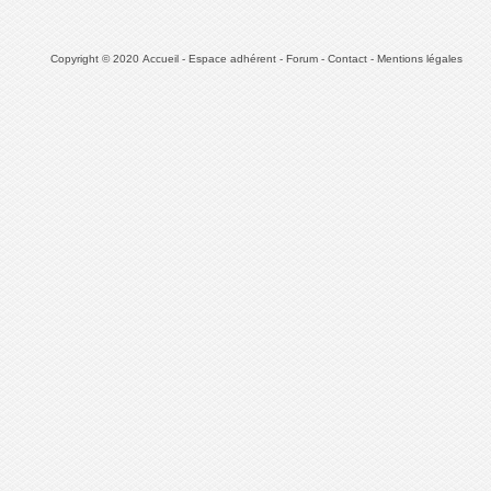
Copyright © 2020
Accueil
-
Espace adhérent
-
Forum
-
Contact
-
Mentions légales