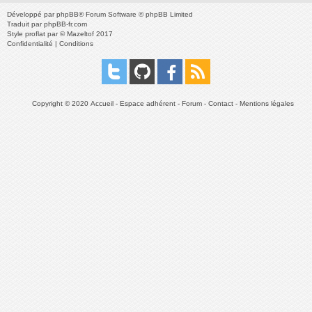
Développé par
phpBB
® Forum Software © phpBB Limited
Traduit par
phpBB-fr.com
Style
proflat
par ©
Mazeltof
2017
Confidentialité
|
Conditions
Copyright © 2020
Accueil
-
Espace adhérent
-
Forum
-
Contact
-
Mentions légales