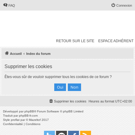
FAQ
Connexion
RETOUR SUR LE SITE
ESPACE ADHÉRENT
Accueil
Index du forum
Supprimer les cookies
Êtes-vous sûr de vouloir supprimer tous les cookies de ce forum ?
Supprimer les cookies
Heures au format
UTC+02:00
Développé par
phpBB
® Forum Software © phpBB Limited
Traduit par
phpBB-fr.com
Style
proflat
par ©
Mazeltof
2017
Confidentialité
|
Conditions