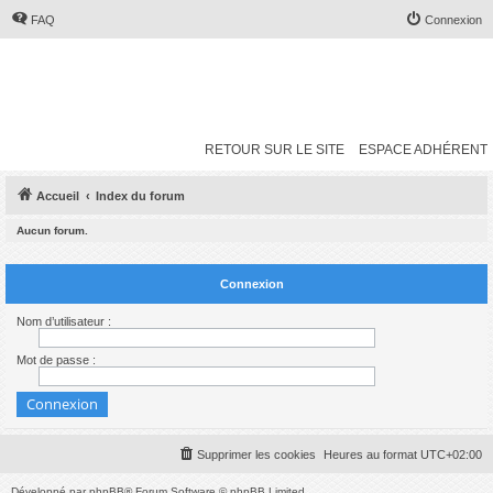
FAQ
Connexion
RETOUR SUR LE SITE
ESPACE ADHÉRENT
Accueil
Index du forum
Aucun forum.
Connexion
Nom d’utilisateur :
Mot de passe :
Supprimer les cookies
Heures au format
UTC+02:00
Développé par
phpBB
® Forum Software © phpBB Limited